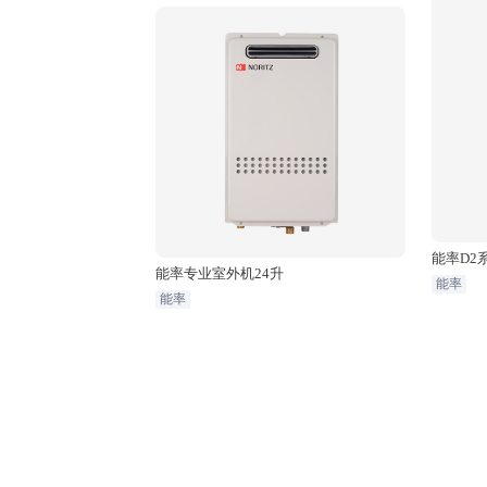
能率D2系
能率专业室外机24升
能率
能率